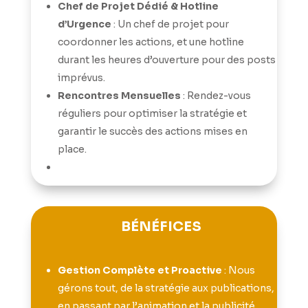
Chef de Projet Dédié & Hotline
d’Urgence
: Un chef de projet pour
coordonner les actions, et une hotline
durant les heures d’ouverture pour des posts
imprévus.
Rencontres Mensuelles
: Rendez-vous
réguliers pour optimiser la stratégie et
garantir le succès des actions mises en
place.
BÉNÉFICES
Gestion Complète et Proactive
: Nous
gérons tout, de la stratégie aux publications,
en passant par l’animation et la publicité.