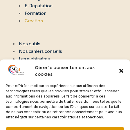
E-Reputation
Formation
Création
Nos outils
Nos cahiers conseils
Les webinaires
Gérer le consentement aux
cookies
NOUS CONTACTER
Pour offrir les meilleures expériences, nous utilisons des
technologies telles que les cookies pour stocker et/ou accéder
aux informations des appareils. Le fait de consentir à ces
02 61 77 00 02
technologies nous permettra de traiter des données telles que le
comportement de navigation ou les ID uniques sur ce site. Le fait
de ne pas consentir ou de retirer son consentement peut avoir un
effet négatif sur certaines caractéristiques et fonctions.
contact@communitymanagerfrance.fr