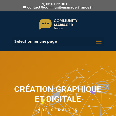
02 61 77 00 02
contact@communitymanagerfrance.fr
Sélectionner une page
CRÉATION GRAPHIQUE
ET DIGITALE
NOS SERVICES