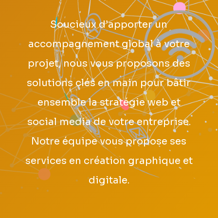
Soucieux d’apporter un
accompagnement global à votre
projet, nous vous proposons des
solutions clés en main pour bâtir
ensemble la stratégie web et
social media de votre entreprise.
Notre équipe vous propose ses
services en création graphique et
digitale.