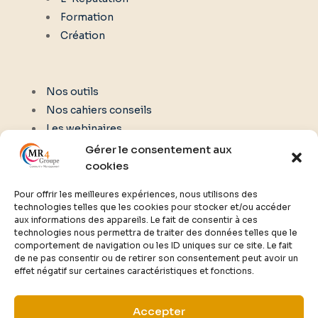
Formation
Création
Nos outils
Nos cahiers conseils
Les webinaires
Gérer le consentement aux
cookies
NOUS CONTACTER
Pour offrir les meilleures expériences, nous utilisons des
technologies telles que les cookies pour stocker et/ou accéder
aux informations des appareils. Le fait de consentir à ces
02 61 77 00 02
technologies nous permettra de traiter des données telles que le
comportement de navigation ou les ID uniques sur ce site. Le fait
de ne pas consentir ou de retirer son consentement peut avoir un
effet négatif sur certaines caractéristiques et fonctions.
contact@communitymanagerfrance.fr
Accepter