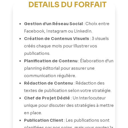
DÉTAILS DU FORFAIT
Gestion d’un Réseau Social
: Choix entre
Facebook, Instagram ou LinkedIn.
Création de Contenus Visuels
: 3 visuels
créés chaque mois pour illustrer vos
publications.
Planification de Contenu
: Élaboration d’un
planning éditorial pour assurer une
communication régulière.
Rédaction de Contenu
: Rédaction des
textes de publication selon votre stratégie.
Chef de Projet Dédié
: Un interlocuteur
unique pour discuter des stratégies à mettre
en place.
Publication Client
: Les publications sont
planifiées par nos soins, mais vous gardez la