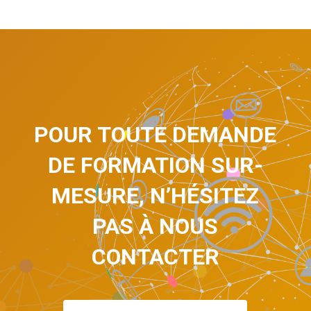
POUR TOUTE DEMANDE
DE FORMATION SUR-
MESURE, N’HÉSITEZ
PAS À NOUS
CONTACTER