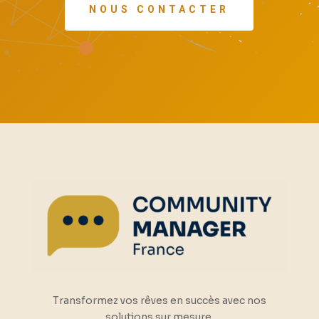
NOUS CONTACTER
Transformez vos rêves en succès avec nos
solutions sur mesure.