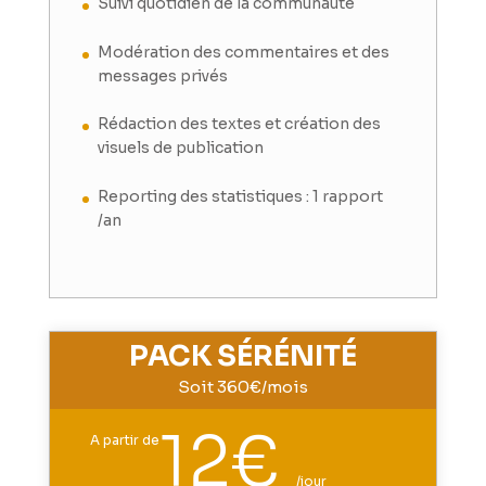
Suivi quotidien de la communauté
Modération des commentaires et des
messages privés
Rédaction des textes et création des
visuels de publication
Reporting des statistiques : 1 rapport
/an
PACK SÉRÉNITÉ
Soit 360€/mois
12€
A partir de
/
jour