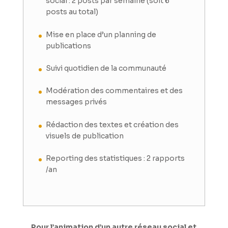
social : 2 posts par semaine (soit 6
posts au total)
Mise en place d’un planning de
publications
Suivi quotidien de la communauté
Modération des commentaires et des
messages privés
Rédaction des textes et création des
visuels de publication
Reporting des statistiques : 2 rapports
/an
Pour l’animation d’un autre réseau social et