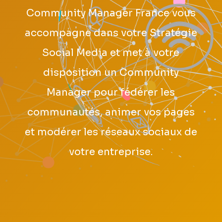
Community Manager France vous
accompagne dans votre Stratégie
Social Media et met à votre
disposition un Community
Manager pour fédérer les
communautés, animer vos pages
et modérer les réseaux sociaux de
votre entreprise.