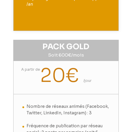
/an
PACK GOLD
Soit 600€/mois
20€
A partir de
/
jour
Nombre de réseaux animés (Facebook,
Twitter, LinkedIn, Instagram) : 3
Fréquence de publication par réseau