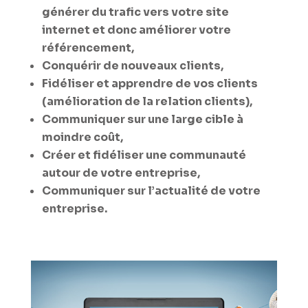
générer du trafic vers votre site
internet et donc améliorer votre
référencement,
Conquérir de nouveaux clients,
Fidéliser et apprendre de vos clients
(amélioration de la relation clients),
Communiquer sur une large cible à
moindre coût,
Créer et fidéliser une communauté
autour de votre entreprise,
Communiquer sur l’actualité de votre
entreprise.