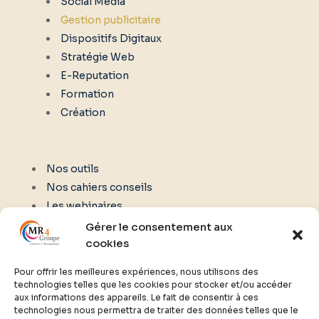
Social Media
Gestion publicitaire
Dispositifs Digitaux
Stratégie Web
E-Reputation
Formation
Création
Nos outils
Nos cahiers conseils
Les webinaires
Gérer le consentement aux
cookies
NOUS CONTACTER
Pour offrir les meilleures expériences, nous utilisons des
technologies telles que les cookies pour stocker et/ou accéder
aux informations des appareils. Le fait de consentir à ces
02 61 77 00 02
technologies nous permettra de traiter des données telles que le